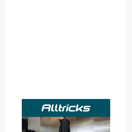
Rechercher
: