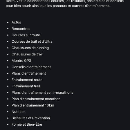
Retrouvez le calendrier des courses, les résultats, nos articles et conseils
pour bien courir ainsi que les parcours et carnets d’entraînement.
Actus
Rencontres
Courses sur route
Courses de trail et d'Ultra
Chaussures de running
Chaussures de trail
Montre GPS
Conseils d'entraînement
Plans d'entraînement
Entraînement route
Entraînement trail
Plans d'entraînement semi-marathons
Plan d'entraînement marathon
Plan d'entraînement 10km
Nutrition
Blessures et Prévention
Forme et Bien-Être