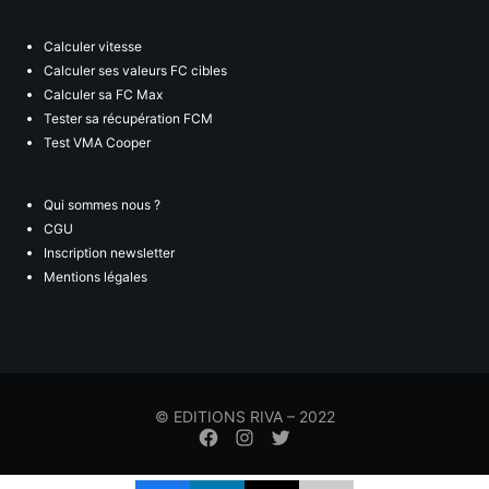
Calculer vitesse
Calculer ses valeurs FC cibles
Calculer sa FC Max
Tester sa récupération FCM
Test VMA Cooper
Qui sommes nous ?
CGU
Inscription newsletter
Mentions légales
© EDITIONS RIVA – 2022
Élément
Élément
Élément
de
de
de
menu