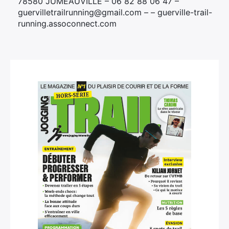
78580 JUMEAUVILLE – 06 82 88 06 47 –
guervilletrailrunning@gmail.com – – guerville-trail-
running.assoconnect.com