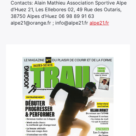
Contacts: Alain Mathieu Association Sportive Alpe
d’Huez 21, Les Ellebores 02, 49 Rue des Outaris,
38750 Alpes d’Huez 06 98 89 91 63
alpe21@orange.fr ; info@alpe21.fr
alpe21.fr