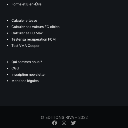
Forme et Bien-Être
Calculer vitesse
Calculer ses valeurs FC cibles
Calculer sa FC Max
Tester sa récupération FCM
Test VMA Cooper
Qui sommes nous ?
CGU
Inscription newsletter
Mentions légales
© EDITIONS RIVA – 2022
Élément
Élément
Élément
de