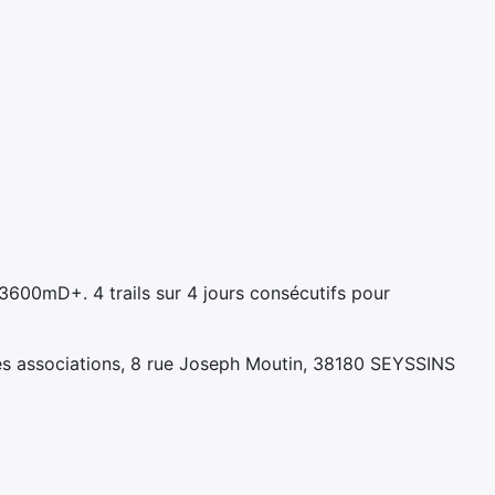
600mD+. 4 trails sur 4 jours consécutifs pour
s associations, 8 rue Joseph Moutin, 38180 SEYSSINS