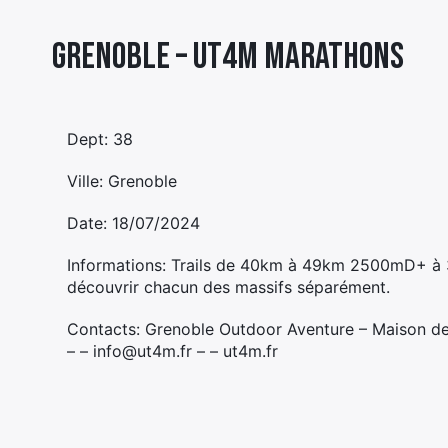
Grenoble – UT4M MARATHONS
Dept: 38
Ville: Grenoble
Date: 18/07/2024
Informations: Trails de 40km à 49km 2500mD+ à 3
découvrir chacun des massifs séparément.
Contacts: Grenoble Outdoor Aventure – Maison de
– – info@ut4m.fr – – ut4m.fr