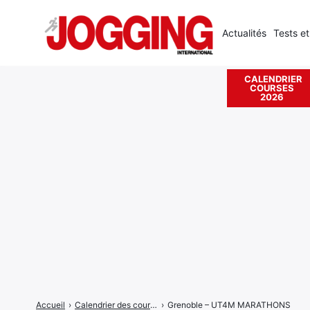
Actualités
Tests et
CALENDRIER
COURSES
Rechercher
2026
:
Accueil
›
Calendrier des courses
›
Grenoble – UT4M MARATHONS