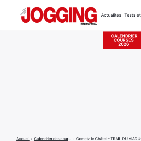
Actualités
Tests et
CALENDRIER
COURSES
Rechercher
2026
:
Accueil
›
Calendrier des courses
›
Gometz le Châtel – TRAIL DU VIA