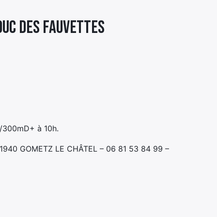
DUC DES FAUVETTES
00/300mD+ à 10h.
, 91940 GOMETZ LE CHÂTEL – 06 81 53 84 99 –