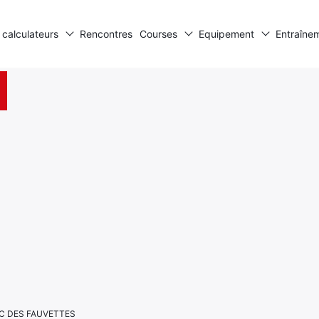
 calculateurs
Rencontres
Courses
Equipement
Entraîne
DUC DES FAUVETTES