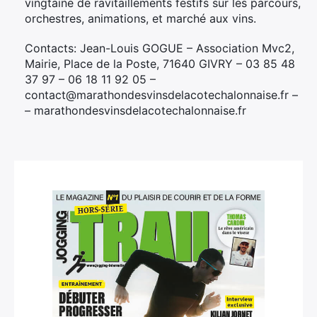
vingtaine de ravitaillements festifs sur les parcours,
orchestres, animations, et marché aux vins.
Contacts: Jean-Louis GOGUE – Association Mvc2,
Mairie, Place de la Poste, 71640 GIVRY – 03 85 48
37 97 – 06 18 11 92 05 –
contact@marathondesvinsdelacotechalonnaise.fr –
– marathondesvinsdelacotechalonnaise.fr