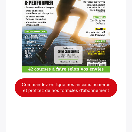
Commandez en ligne nos anciens numéros
et profitez de nos formules d'abonnement