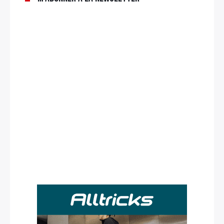
Rechercher
: