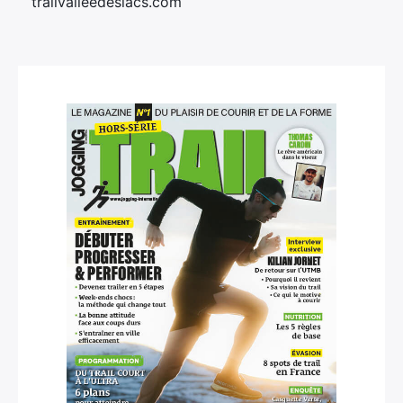
trailvalleedeslacs.com