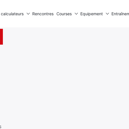
 calculateurs
Rencontres
Courses
Equipement
Entraîne
S