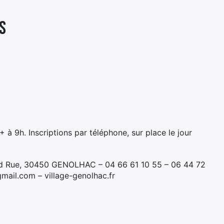
S
à 9h. Inscriptions par téléphone, sur place le jour
nd Rue, 30450 GENOLHAC – 04 66 61 10 55 – 06 44 72
mail.com – village-genolhac.fr