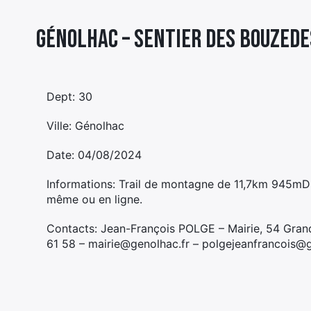
Génolhac – SENTIER DES BOUZEDE
Dept: 30
Ville: Génolhac
Date: 04/08/2024
Informations: Trail de montagne de 11,7km 945mD+ 
même ou en ligne.
Contacts: Jean-François POLGE – Mairie, 54 Gra
61 58 – mairie@genolhac.fr – polgejeanfrancois@g