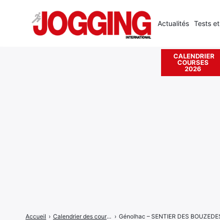
Actualités
Tests et
CALENDRIER
COURSES
Rechercher
2026
:
Accueil
›
Calendrier des courses
›
Génolhac – SENTIER DES BOUZEDE