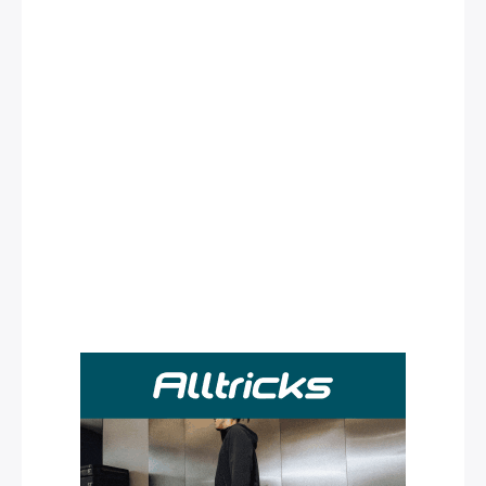
Rechercher
: