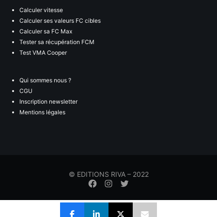
Calculer vitesse
Calculer ses valeurs FC cibles
Calculer sa FC Max
Tester sa récupération FCM
Test VMA Cooper
Qui sommes nous ?
CGU
Inscription newsletter
Mentions légales
© EDITIONS RIVA – 2022
Élément
Élément
Élément
de
de
de
menu
menu
menu