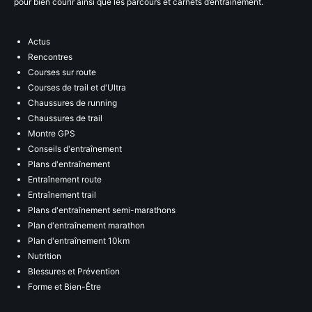
pour bien courir ainsi que les parcours et carnets d’entraînement.
Actus
Rencontres
Courses sur route
Courses de trail et d'Ultra
Chaussures de running
Chaussures de trail
Montre GPS
Conseils d'entraînement
Plans d'entraînement
Entraînement route
Entraînement trail
Plans d'entraînement semi-marathons
Plan d'entraînement marathon
Plan d'entraînement 10km
Nutrition
Blessures et Prévention
Forme et Bien-Être