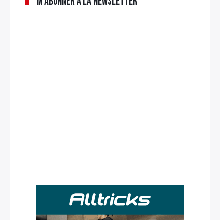
M’abonner à la newsletter
Rechercher
: