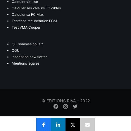
Calculer vitesse
Calculer ses valeurs FC cibles
Calculer sa FC Max
Tester sa récupération FCM
Test VMA Cooper
Qui sommes nous ?
CGU
Inscription newsletter
Mentions légales
© EDITIONS RIVA – 2022
Élément
Élément
Élément
de
de
de
menu
menu
menu