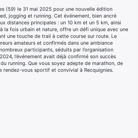
s (59) le 31 mai 2025 pour une nouvelle édition
ed, jogging et running. Cet événement, bien ancré
ux distances principales : un 10 km et un 5 km, ainsi
 la fois urbain et nature, offre un défi unique avec une
nt une touche de trail à cette course sur route. Le
oureurs amateurs et confirmés dans une ambiance
 nombreux participants, séduits par l’organisation
 2024, l’événement avait déjà confirmé son succès
e du running. Que vous soyez adepte de marathon, de
 rendez-vous sportif et convivial à Recquignies.