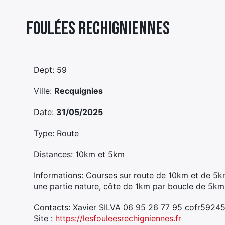
Foulées Rechigniennes
Dept: 59
Ville:
Recquignies
Date:
31/05/2025
Type: Route
Distances: 10km et 5km
Informations: Courses sur route de 10km et de 5k
une partie nature, côte de 1km par boucle de 5km.
Contacts: Xavier SILVA 06 95 26 77 95 cofr5924
Site :
https://lesfouleesrechigniennes.fr