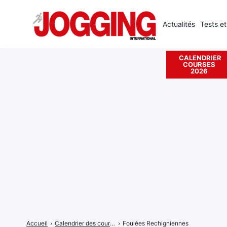
Actualités
Tests et
CALENDRIER
COURSES
Rechercher
2026
:
Accueil
›
Calendrier des courses
›
Foulées Rechigniennes