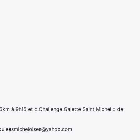
5km à 9h15 et « Challenge Galette Saint Michel » de
fouleesmicheloises@yahoo.com