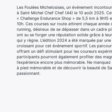
Les Foulées Michelosises, un événement incontour
à Saint Michel Chef Chef (44) le 10 août 2025. Ce
« Challenge Endurance Shop » de 5,5 km à 9h15 et
10h. Ces courses sur route attirent chaque année 
running, désireux de se dépasser dans un cadre pi
ont su se forger une réputation solide grâce à leu
qui y règne. L’édition 2024 a été marquée par une
croissant pour cet événement sportif. Les parcours
offrant un défi stimulant pour les coureurs expéri
participants pourront également profiter des magn
l’expérience encore plus mémorable. Ne manquez p
à pied mémorable et de découvrir la beauté de Sai
passionnant.