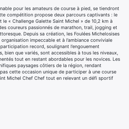
nable pour les amateurs de course à pied, se tiendront
tte compétition propose deux parcours captivants : le
 le « Challenge Galette Saint Michel » de 10,2 km à
des coureurs passionnés de marathon, trail, jogging et
ttoresque. Depuis sa création, les Foulées Michelosises
r organisation impeccable et à l’ambiance conviviale
 participation record, soulignant l’engouement
, bien que variés, sont accessibles à tous les niveaux,
mentés tout en restant abordables pour les novices. Les
ifiques paysages côtiers de la région, rendant
as cette occasion unique de participer à une course
nt Michel Chef Chef tout en relevant un défi sportif