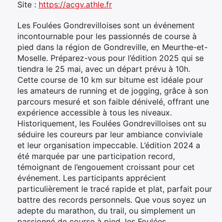
Site :
https://acgv.athle.fr
Les Foulées Gondrevilloises sont un événement
incontournable pour les passionnés de course à
pied dans la région de Gondreville, en Meurthe-et-
Moselle. Préparez-vous pour l’édition 2025 qui se
tiendra le 25 mai, avec un départ prévu à 10h.
Cette course de 10 km sur bitume est idéale pour
les amateurs de running et de jogging, grâce à son
parcours mesuré et son faible dénivelé, offrant une
expérience accessible à tous les niveaux.
Historiquement, les Foulées Gondrevilloises ont su
séduire les coureurs par leur ambiance conviviale
et leur organisation impeccable. L’édition 2024 a
été marquée par une participation record,
témoignant de l’engouement croissant pour cet
événement. Les participants apprécient
particulièrement le tracé rapide et plat, parfait pour
battre des records personnels. Que vous soyez un
adepte du marathon, du trail, ou simplement un
passionné de course à pied, les Foulées