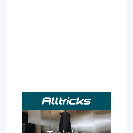
Rechercher
: