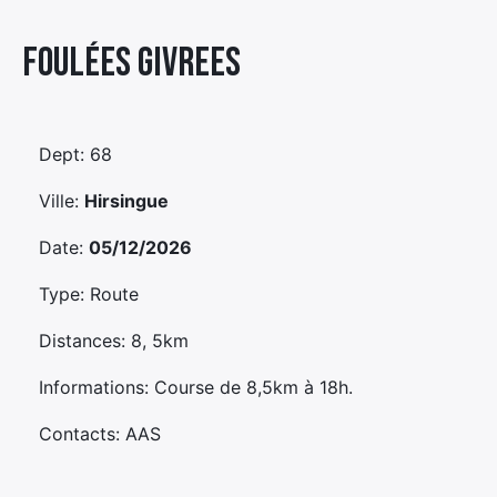
Élément
Foulées Givrees
Élément
Élément
de
de
de
menu
menu
menu
Dept: 68
Ville:
Hirsingue
Date:
05/12/2026
Type: Route
Distances: 8, 5km
Informations: Course de 8,5km à 18h.
Contacts: AAS