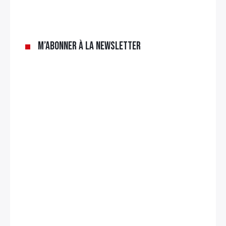
M’abonner à la newsletter
Rechercher
: