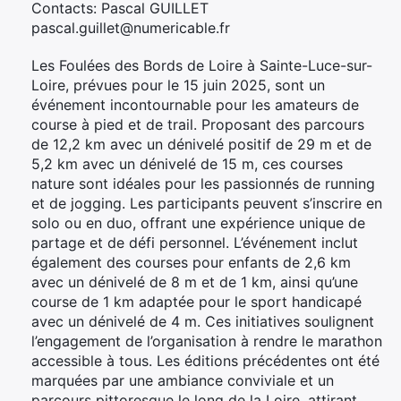
Contacts: Pascal GUILLET
pascal.guillet@numericable.fr
Les Foulées des Bords de Loire à Sainte-Luce-sur-
Loire, prévues pour le 15 juin 2025, sont un
événement incontournable pour les amateurs de
course à pied et de trail. Proposant des parcours
de 12,2 km avec un dénivelé positif de 29 m et de
5,2 km avec un dénivelé de 15 m, ces courses
nature sont idéales pour les passionnés de running
et de jogging. Les participants peuvent s’inscrire en
solo ou en duo, offrant une expérience unique de
partage et de défi personnel. L’événement inclut
également des courses pour enfants de 2,6 km
avec un dénivelé de 8 m et de 1 km, ainsi qu’une
course de 1 km adaptée pour le sport handicapé
avec un dénivelé de 4 m. Ces initiatives soulignent
l’engagement de l’organisation à rendre le marathon
accessible à tous. Les éditions précédentes ont été
marquées par une ambiance conviviale et un
parcours pittoresque le long de la Loire, attirant