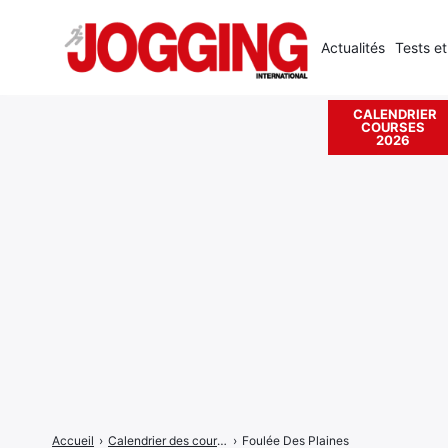
Actualités
Tests et
CALENDRIER
COURSES
Rechercher
2026
:
Accueil
›
Calendrier des courses
›
Foulée Des Plaines