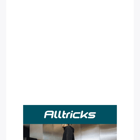
Rechercher
: