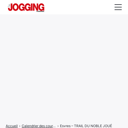
Actualités
Tests et calculateurs
Rencontres
Courses
Equipement
Entraînement
Santé
CALENDRIER
COURSES
2026
Accueil
›
Calendrier des courses
›
Esvres – TRAIL DU NOBLE JOUÉ