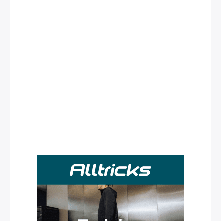
Rechercher
: