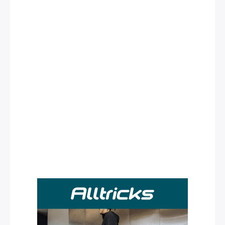
Rechercher
: