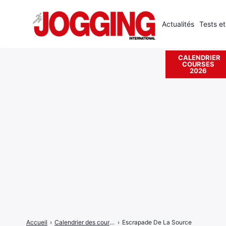
Actualités
Tests et
CALENDRIER
COURSES
Rechercher
2026
:
Accueil
›
Calendrier des courses
›
Escrapade De La Source