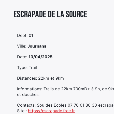
Escrapade De La Source
Dept: 01
Ville:
Journans
Date:
13/04/2025
Type: Trail
Distances: 22km et 9km
Informations: Trails de 22km 700mD+ à 9h, de 9
et douches.
Contacts: Sou des Ecoles 07 70 01 80 30 escrap
Site :
https://escrapade.free.fr