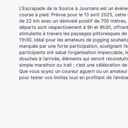
L’Escrapade de la Source à Journans est un événem
course à pied. Prévue pour le 13 avril 2025, cette
de 22 km avec un dénivelé positif de 700 mètres,
départs sont respectivement à 9h et 9h30, offrant
stimulante à travers les paysages pittoresques d
11h30, idéal pour les amateurs de jogging souhaita
marquée par une forte participation, soulignant l
participants ont salué l’organisation impeccable, le
douches à l’arrivée, éléments qui seront reconduit
simple marathon ou trail ; c’est une célébration d
Que vous soyez un coureur aguerri ou un amateur 
pour tester vos limites tout en profitant de l’ambi