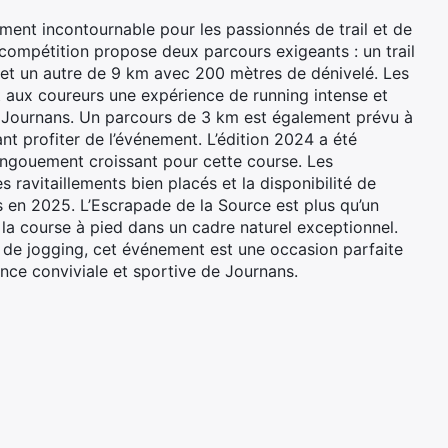
ent incontournable pour les passionnés de trail et de
 compétition propose deux parcours exigeants : un trail
 et un autre de 9 km avec 200 mètres de dénivelé. Les
 aux coureurs une expérience de running intense et
e Journans. Un parcours de 3 km est également prévu à
nt profiter de l’événement. L’édition 2024 a été
’engouement croissant pour cette course. Les
s ravitaillements bien placés et la disponibilité de
s en 2025. L’Escrapade de la Source est plus qu’un
e la course à pied dans un cadre naturel exceptionnel.
de jogging, cet événement est une occasion parfaite
ance conviviale et sportive de Journans.