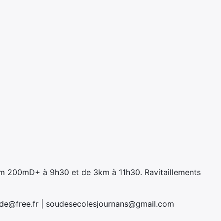
km 200mD+ à 9h30 et de 3km à 11h30. Ravitaillements
ade@free.fr | soudesecolesjournans@gmail.com