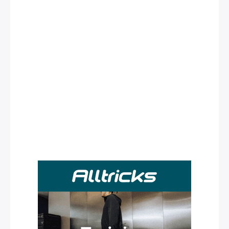
Rechercher
: