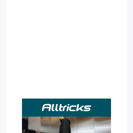
Rechercher
: