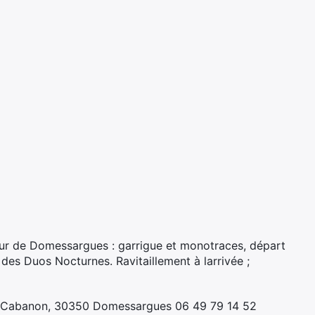
tour de Domessargues : garrigue et monotraces, départ
des Duos Nocturnes. Ravitaillement à larrivée ;
 Cabanon, 30350 Domessargues 06 49 79 14 52