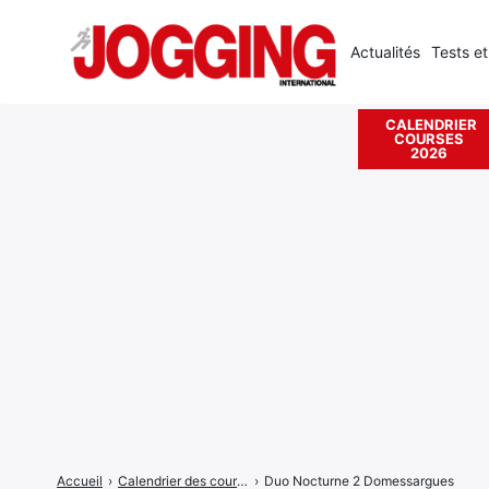
Actualités
Tests et
CALENDRIER
COURSES
Rechercher
2026
:
Accueil
›
Calendrier des courses
›
Duo Nocturne 2 Domessargues