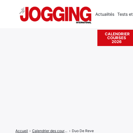
Actualités
Tests et
CALENDRIER
COURSES
Rechercher
2026
:
Accueil
›
Calendrier des courses
›
Duo De Reve