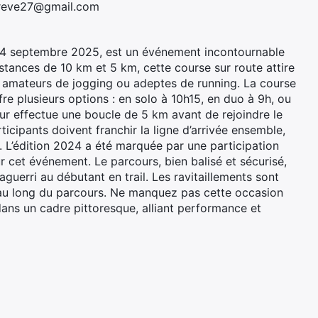
ereve27@gmail.com
14 septembre 2025, est un événement incontournable
stances de 10 km et 5 km, cette course sur route attire
 amateurs de jogging ou adeptes de running. La course
re plusieurs options : en solo à 10h15, en duo à 9h, ou
eur effectue une boucle de 5 km avant de rejoindre le
icipants doivent franchir la ligne d’arrivée ensemble,
e. L’édition 2024 a été marquée par une participation
 cet événement. Le parcours, bien balisé et sécurisé,
guerri au débutant en trail. Les ravitaillements sont
 au long du parcours. Ne manquez pas cette occasion
ans un cadre pittoresque, alliant performance et