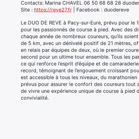
Contacts: Marina CHAVEL 06 50 68 68 28 duod
Site :
https://reve27.fr
| Facebook : duodereve
Le DUO DE REVE à Pacy-sur-Eure, prévu pour le 
pour les passionnés de course à pied. Avec des di
chaque année de nombreux coureurs, qu’ils soient
de 5 km, avec un dénivelé positif de 21 mètres, off
en relais par équipes de deux, où le premier cour
second pour un ultime tour ensemble. Tous les part
ce qui renforce l’esprit d’équipe et de camaraderi
record, témoignant de l’engouement croissant pour
est accessible à tous les niveaux, du marathonien a
prévus pour assurer le confort des coureurs tout
de vivre une expérience unique de course à pied d
convivialité.