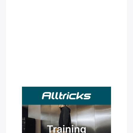
Rechercher
: