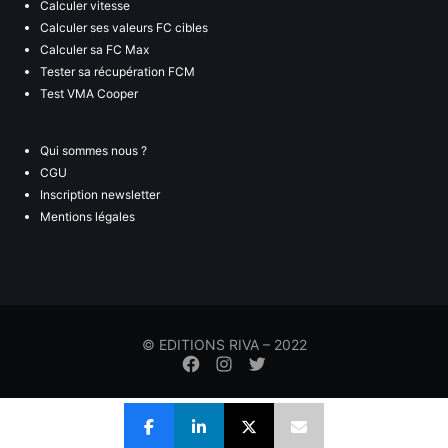
Calculer vitesse
Calculer ses valeurs FC cibles
Calculer sa FC Max
Tester sa récupération FCM
Test VMA Cooper
Qui sommes nous ?
CGU
Inscription newsletter
Mentions légales
© EDITIONS RIVA – 2022
Élément
Élément
Élément
de
de
de
menu
menu
menu