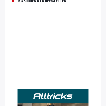
M’abonner à la newsletter
Rechercher
: