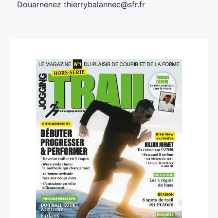
Douarnenez thierrybalannec@sfr.fr