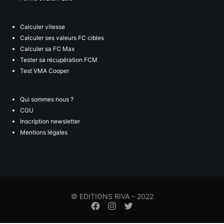
Calculer vitesse
Calculer ses valeurs FC cibles
Calculer sa FC Max
Tester sa récupération FCM
Test VMA Cooper
Qui sommes nous ?
CGU
Inscription newsletter
Mentions légales
© EDITIONS RIVA – 2022
Élément
Élément
Élément
de
de
de
menu