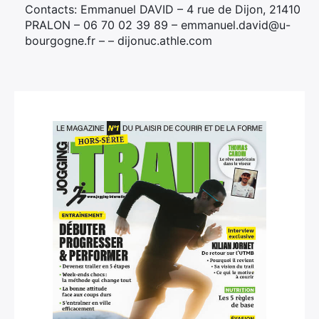
Contacts: Emmanuel DAVID – 4 rue de Dijon, 21410
PRALON – 06 70 02 39 89 – emmanuel.david@u-
bourgogne.fr – – dijonuc.athle.com