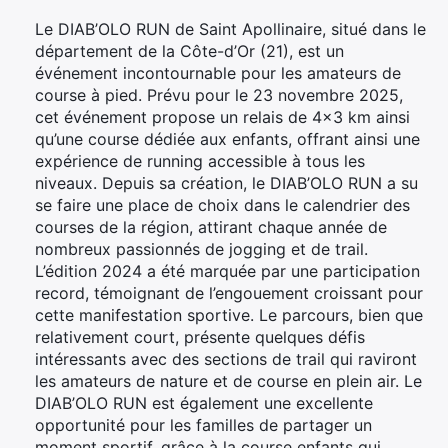
Le DIAB’OLO RUN de Saint Apollinaire, situé dans le
département de la Côte-d’Or (21), est un
événement incontournable pour les amateurs de
course à pied. Prévu pour le 23 novembre 2025,
cet événement propose un relais de 4×3 km ainsi
qu’une course dédiée aux enfants, offrant ainsi une
expérience de running accessible à tous les
niveaux. Depuis sa création, le DIAB’OLO RUN a su
se faire une place de choix dans le calendrier des
courses de la région, attirant chaque année de
nombreux passionnés de jogging et de trail.
L’édition 2024 a été marquée par une participation
record, témoignant de l’engouement croissant pour
cette manifestation sportive. Le parcours, bien que
relativement court, présente quelques défis
intéressants avec des sections de trail qui raviront
les amateurs de nature et de course en plein air. Le
DIAB’OLO RUN est également une excellente
opportunité pour les familles de partager un
moment sportif, grâce à la course enfants qui