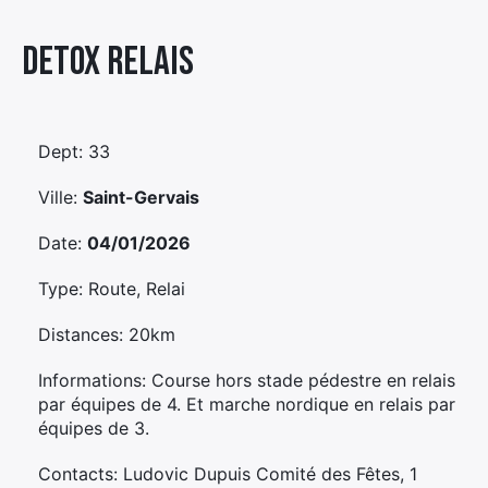
Élément
Detox Relais
Élément
Élément
de
de
de
menu
menu
menu
Dept: 33
Ville:
Saint-Gervais
Date:
04/01/2026
Type: Route, Relai
Distances: 20km
Informations: Course hors stade pédestre en relais
par équipes de 4. Et marche nordique en relais par
équipes de 3.
Contacts: Ludovic Dupuis Comité des Fêtes, 1