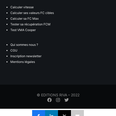
Calculer vitesse
Calculer ses valeurs FC cibles
Calculer sa FC Max
Tester sa récupération FCM
Test VMA Cooper
Qui sommes nous ?
CGU
Inscription newsletter
Mentions légales
© EDITIONS RIVA – 2022
Élément
Élément
Élément
de
de
de
menu
menu
menu