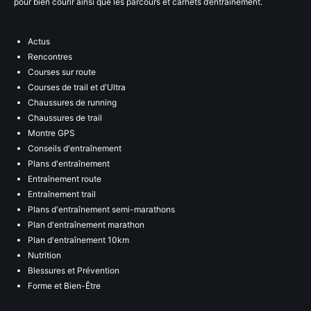
pour bien courir ainsi que les parcours et carnets d’entraînement.
Actus
Rencontres
Courses sur route
Courses de trail et d'Ultra
Chaussures de running
Chaussures de trail
Montre GPS
Conseils d'entraînement
Plans d'entraînement
Entraînement route
Entraînement trail
Plans d'entraînement semi-marathons
Plan d'entraînement marathon
Plan d'entraînement 10km
Nutrition
Blessures et Prévention
Forme et Bien-Être