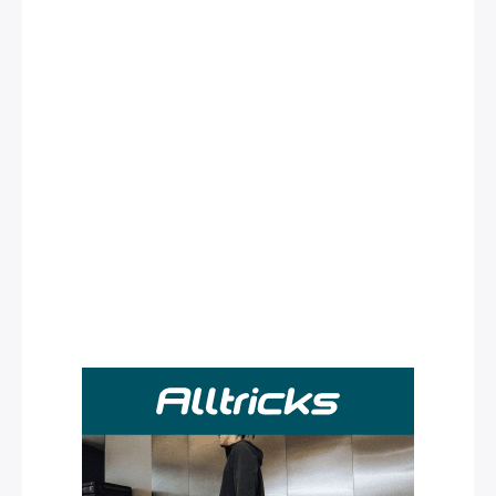
Rechercher
: