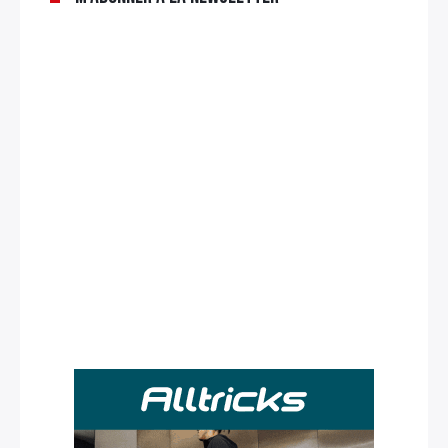
Rechercher
: