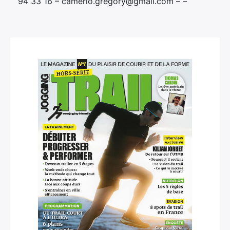
94 33 16 – camerlo.gregory@gmail.com – –