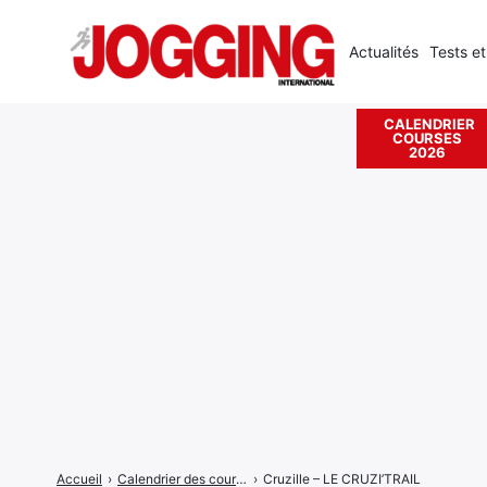
Actualités
Tests et
CALENDRIER
COURSES
Rechercher
2026
:
Accueil
›
Calendrier des courses
›
Cruzille – LE CRUZI’TRAIL