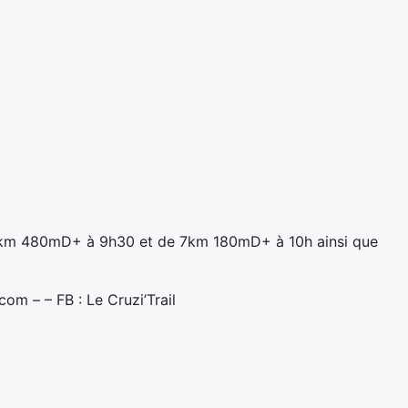
15km 480mD+ à 9h30 et de 7km 180mD+ à 10h ainsi que
om – – FB : Le Cruzi’Trail