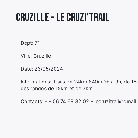
Cruzille – LE CRUZI’TRAIL
Dept: 71
Ville: Cruzille
Date: 23/05/2024
Informations: Trails de 24km 840mD+ à 9h, de 
des randos de 15km et de 7km.
Contacts: – – 06 74 69 32 02 – lecruzitrail@gmail.c