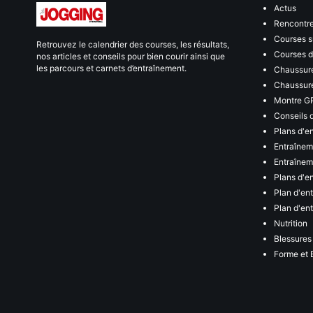
Actus
Rencontr
Courses s
Retrouvez le calendrier des courses, les résultats,
Courses de
nos articles et conseils pour bien courir ainsi que
les parcours et carnets d’entraînement.
Chaussure
Chaussure
Montre G
Conseils 
Plans d'e
Entraînem
Entraîneme
Plans d'e
Plan d'en
Plan d'en
Nutrition
Blessures
Forme et 