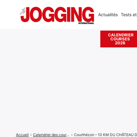
Actualités
Tests et
CALENDRIER
COURSES
Rechercher
2026
:
Accueil
›
Calendrier des courses
›
Courthézon – 10 KM DU CHÂTEAU D