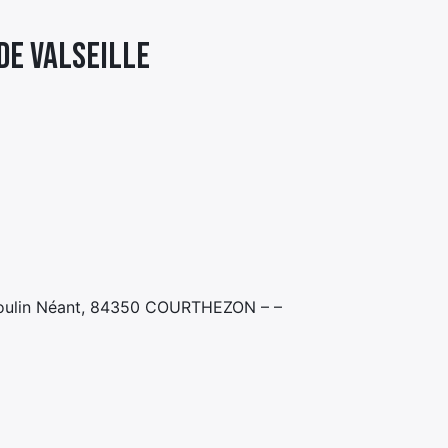
DE VALSEILLE
Moulin Néant, 84350 COURTHEZON – –