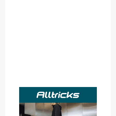
Rechercher
: