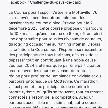
Facebook : Challenge-du-pays-de-caux
La Course pour l’Espoir Virtuelle à Motteville (76)
est un événement incontournable pour les
passionnés de course à pied. Prévue pour le 7
décembre 2025, cette course propose un parcours
de 10 km ainsi qu’une marche de 5 km, offrant ainsi
une opportunité pour tous les niveaux de coureurs,
du jogging occasionnel au running intensif. Depuis
sa création, la Course pour l’Espoir a su rassembler
des participants de tous horizons, désireux de se
dépasser tout en contribuant à une noble cause.
L’édition 2024 a été marquée par une participation
record, avec des coureurs venant de toute la
région pour profiter de l’ambiance conviviale et du
parcours pittoresque de Motteville. Ce marathon
virtuel permet aux participants de courir à leur
propre rythme, où qu’ils se trouvent, tout en restant
connectés à l’esprit de la compétition. Avec un
parcours accessible mais stimulant, cette course
sur route est idéale pour les amateurs de trail et de