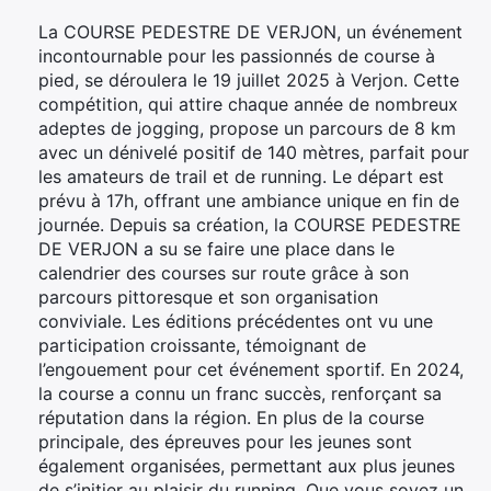
La COURSE PEDESTRE DE VERJON, un événement
incontournable pour les passionnés de course à
pied, se déroulera le 19 juillet 2025 à Verjon. Cette
compétition, qui attire chaque année de nombreux
adeptes de jogging, propose un parcours de 8 km
avec un dénivelé positif de 140 mètres, parfait pour
les amateurs de trail et de running. Le départ est
prévu à 17h, offrant une ambiance unique en fin de
journée. Depuis sa création, la COURSE PEDESTRE
DE VERJON a su se faire une place dans le
calendrier des courses sur route grâce à son
parcours pittoresque et son organisation
conviviale. Les éditions précédentes ont vu une
participation croissante, témoignant de
l’engouement pour cet événement sportif. En 2024,
la course a connu un franc succès, renforçant sa
réputation dans la région. En plus de la course
principale, des épreuves pour les jeunes sont
également organisées, permettant aux plus jeunes
de s’initier au plaisir du running. Que vous soyez un