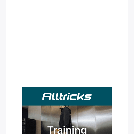
Rechercher
: