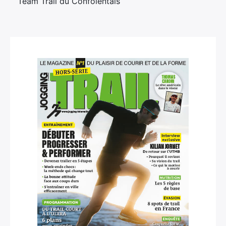
Team Trail du Confolentais