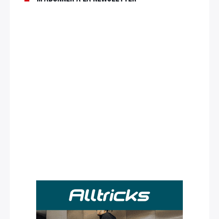
Rechercher
: