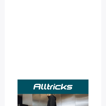
Rechercher
: