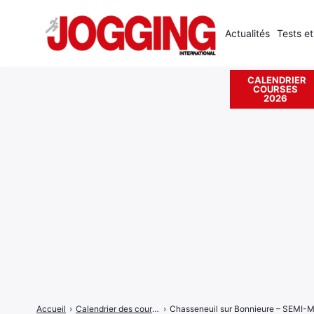
Actualités
Tests et
CALENDRIER
COURSES
Rechercher
2026
:
Accueil
›
Calendrier des courses
›
Chasseneuil sur Bonnieure – SEM