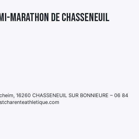
EMI-MARATHON DE CHASSENEUIL
r Hacheim, 16260 CHASSENEUIL SUR BONNIEURE – 06 84
estcharenteathletique.com