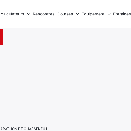
 calculateurs
Rencontres
Courses
Equipement
Entraîne
I-MARATHON DE CHASSENEUIL