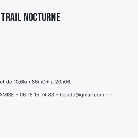
+ TRAIL NOCTURNE
+ et de 10,6km 86mD+ à 20h06.
TAMISE – 06 16 15 74 83 – heludo@gmail.com – –