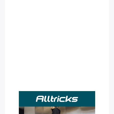
Rechercher
: