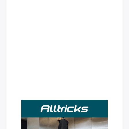
Rechercher
: