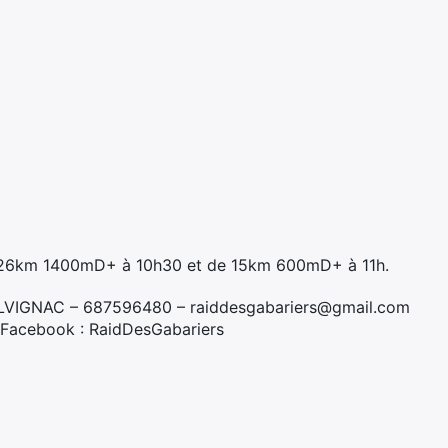
e 26km 1400mD+ à 10h30 et de 15km 600mD+ à 11h.
HALVIGNAC – 687596480 – raiddesgabariers@gmail.com
 ; Facebook : RaidDesGabariers