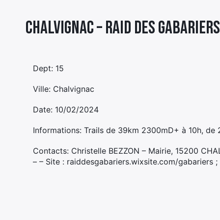
Chalvignac – RAID DES GABARIERS
Dept: 15
Ville: Chalvignac
Date: 10/02/2024
Informations: Trails de 39km 2300mD+ à 10h, d
Contacts: Christelle BEZZON – Mairie, 15200 C
– – Site : raiddesgabariers.wixsite.com/gabariers