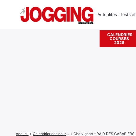
Actualités
Tests et
CALENDRIER
COURSES
Rechercher
2026
:
Accueil
›
Calendrier des courses
›
Chalvignac – RAID DES GABARIERS