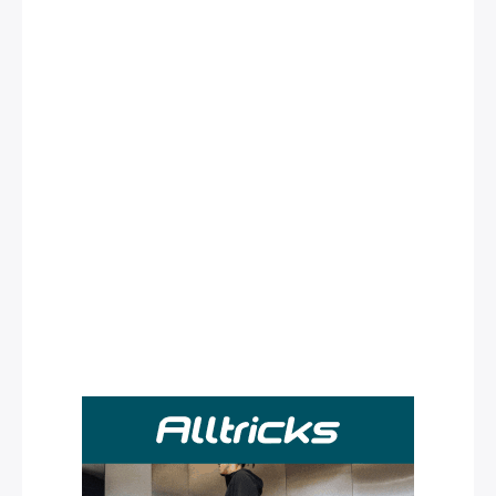
Rechercher
: