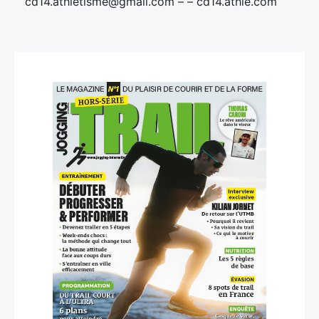
cd14.athletisme@gmail.com – – cd14.athle.com