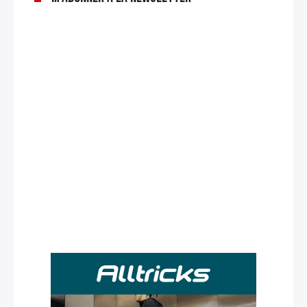
Rechercher
: